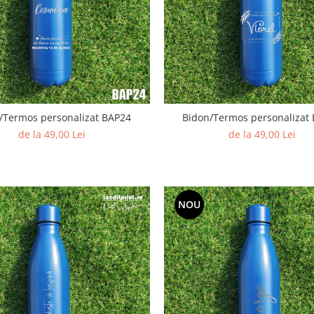
/Termos personalizat BAP24
Bidon/Termos personalizat
de la 49,00 Lei
de la 49,00 Lei
NOU