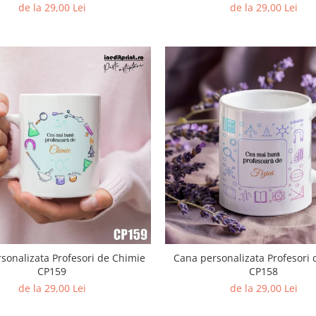
de la 29,00 Lei
de la 29,00 Lei
sonalizata Profesori de Chimie
Cana personalizata Profesori d
CP159
CP158
de la 29,00 Lei
de la 29,00 Lei