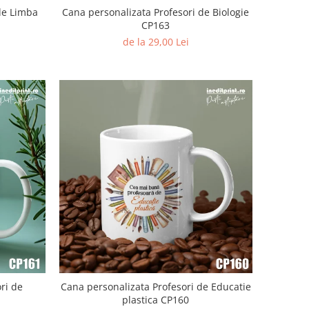
de Limba
Cana personalizata Profesori de Biologie
CP163
de la 29,00 Lei
ri de
Cana personalizata Profesori de Educatie
plastica CP160