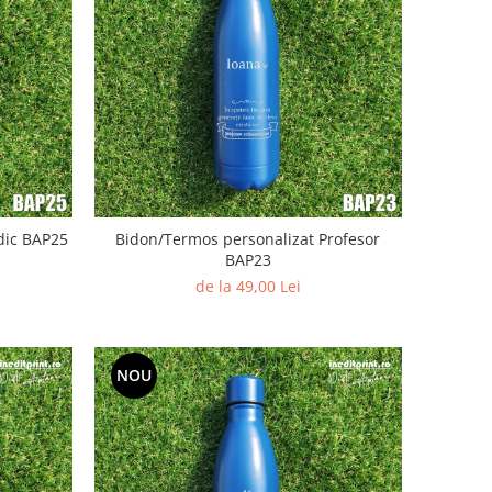
dic BAP25
Bidon/Termos personalizat Profesor
BAP23
de la 49,00 Lei
NOU