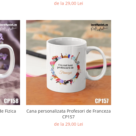
de la 29,00 Lei
e Fizica
Cana personalizata Profesori de Franceza
CP157
de la 29,00 Lei