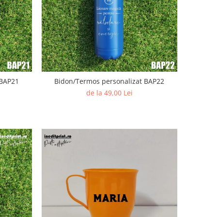
 BAP21
Bidon/Termos personalizat BAP22
de la 49,00 Lei