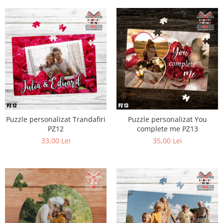
Puzzle personalizat Trandafiri
Puzzle personalizat You
PZ12
complete me PZ13
33,00 Lei
35,00 Lei