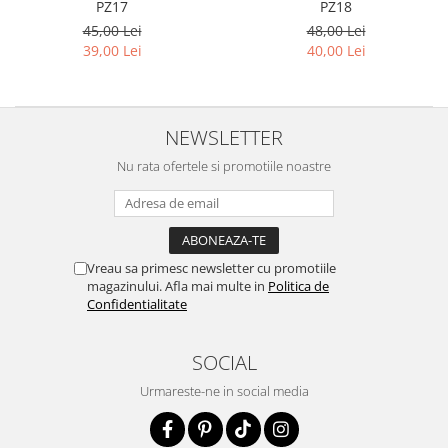
PZ17
PZ18
45,00 Lei
48,00 Lei
39,00 Lei
40,00 Lei
NEWSLETTER
Nu rata ofertele si promotiile noastre
Vreau sa primesc newsletter cu promotiile
magazinului. Afla mai multe in
Politica de
Confidentialitate
SOCIAL
Urmareste-ne in social media