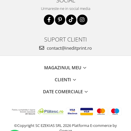
SOCIAL
Urmareste-ne in social media
SUPORT CLIENTI
contact@ineditprint.ro
MAGAZINUL MEU
CLIENTI
DATE COMERCIALE
©Copyright SC EZEKIAS SRL 2026
Platforma E-commerce by
Gomag