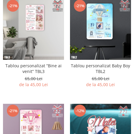
-21%
-21%
Tablou personalizat ”Bine ai
Tablou personalizat Baby Boy
venit” TBL3
TBL2
65,00 Lei
65,00 Lei
de la 45,00 Lei
de la 45,00 Lei
-21%
-12%