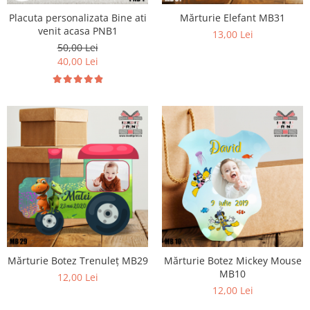
Placuta personalizata Bine ati
Mărturie Elefant MB31
venit acasa PNB1
13,00 Lei
50,00 Lei
40,00 Lei
Mărturie Botez Trenuleț MB29
Mărturie Botez Mickey Mouse
MB10
12,00 Lei
12,00 Lei