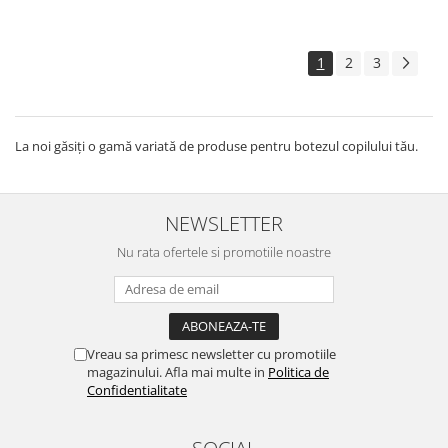
1
2
3
La noi găsiți o gamă variată de produse pentru botezul copilului tău.
NEWSLETTER
Nu rata ofertele si promotiile noastre
Vreau sa primesc newsletter cu promotiile
magazinului. Afla mai multe in
Politica de
Confidentialitate