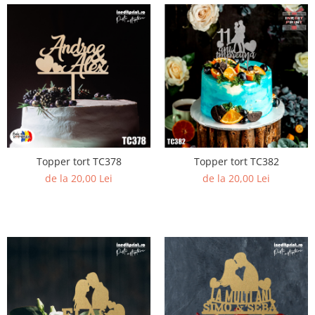
Topper tort TC378
Topper tort TC382
de la 20,00 Lei
de la 20,00 Lei