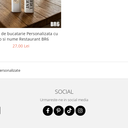
 de bucatarie Personalizata cu
o si nume Restaurant BR6
27,00 Lei
personalizate
SOCIAL
Urmareste-ne in social media