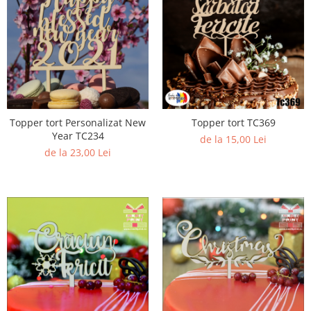
Topper tort Personalizat New
Topper tort TC369
Year TC234
de la 15,00 Lei
de la 23,00 Lei