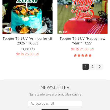
Topper Tort UV "An nou fericit
Topper Tort UV "Happy new
2026 " TC553
Year " TC551
31,00 Lei
de la 21,00 Lei
de la 25,00 Lei
1
2
NEWSLETTER
Nu rata ofertele si promotiile noastre