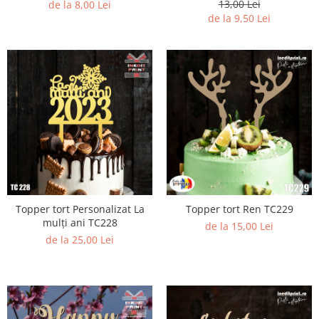
13,00 Lei
de la 8,00 Lei
de la 9,50 Lei
Topper tort Personalizat La
Topper tort Ren TC229
mulți ani TC228
de la 15,00 Lei
de la 25,00 Lei