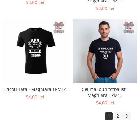
Maghiara TPM15
54,00 Lei
54,00 Lei
Tricou Tata - Maghiara TPM14
Cel mai bun fotbalist -
Maghiara TPM13
54,00 Lei
54,00 Lei
1
2