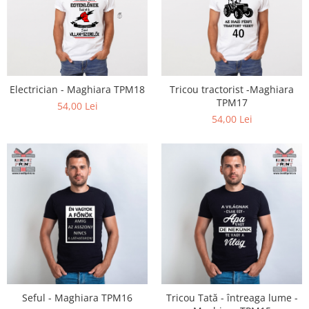
Electrician - Maghiara TPM18
Tricou tractorist -Maghiara
TPM17
54,00 Lei
54,00 Lei
Seful - Maghiara TPM16
Tricou Tată - întreaga lume -