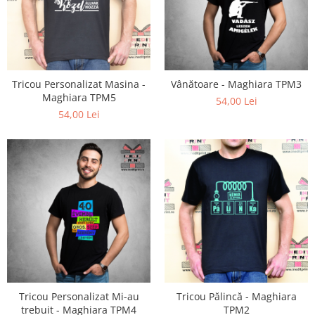
Tricou Personalizat Masina -
Vânătoare - Maghiara TPM3
Maghiara TPM5
54,00 Lei
54,00 Lei
Tricou Personalizat Mi-au
Tricou Pălincă - Maghiara
trebuit - Maghiara TPM4
TPM2