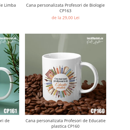
de Limba
Cana personalizata Profesori de Biologie
CP163
de la 29,00 Lei
ri de
Cana personalizata Profesori de Educatie
plastica CP160