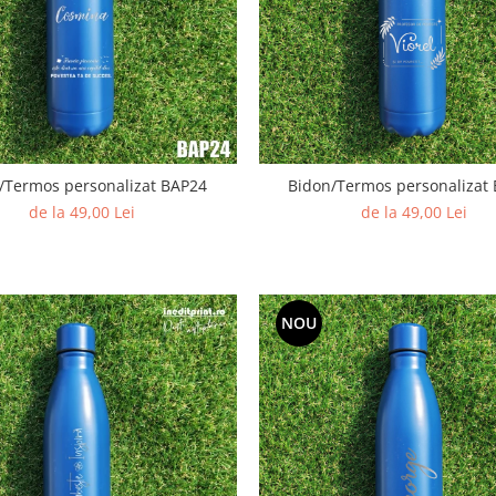
/Termos personalizat BAP24
Bidon/Termos personalizat
de la 49,00 Lei
de la 49,00 Lei
NOU