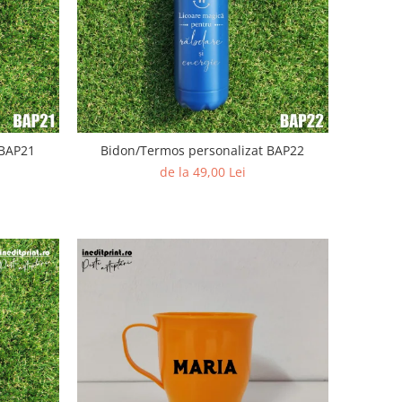
 BAP21
Bidon/Termos personalizat BAP22
de la 49,00 Lei