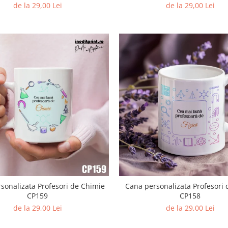
de la 29,00 Lei
de la 29,00 Lei
sonalizata Profesori de Chimie
Cana personalizata Profesori d
CP159
CP158
de la 29,00 Lei
de la 29,00 Lei