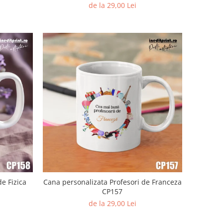
de la 29,00 Lei
e Fizica
Cana personalizata Profesori de Franceza
CP157
de la 29,00 Lei