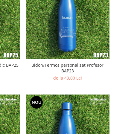
dic BAP25
Bidon/Termos personalizat Profesor
BAP23
de la 49,00 Lei
NOU