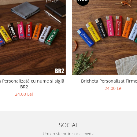
a Personalizată cu nume si siglă
Bricheta Personalizat Firm
BR2
24,00 Lei
24,00 Lei
SOCIAL
Urmareste-ne in social media