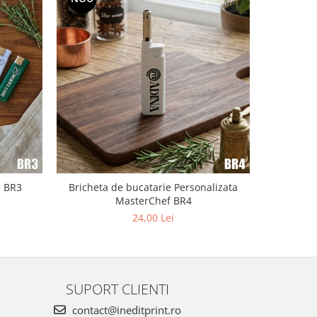
e BR3
Bricheta de bucatarie Personalizata
MasterChef BR4
24,00 Lei
SUPORT CLIENTI
contact@ineditprint.ro