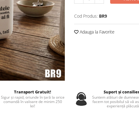
Cod Produs:
BR9
Adauga la Favorite
Transport Gratuit!
Suport și consilie
Sigur și rapid, oriunde în țară la orice
Suntem alături de dumneav
comandă în valoare de minim 250
facem tot posibilul să vă a
lei!
experiență plăcută