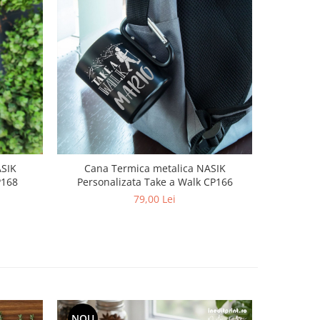
ASIK
Cana Termica metalica NASIK
P168
Personalizata Take a Walk CP166
79,00 Lei
NOU