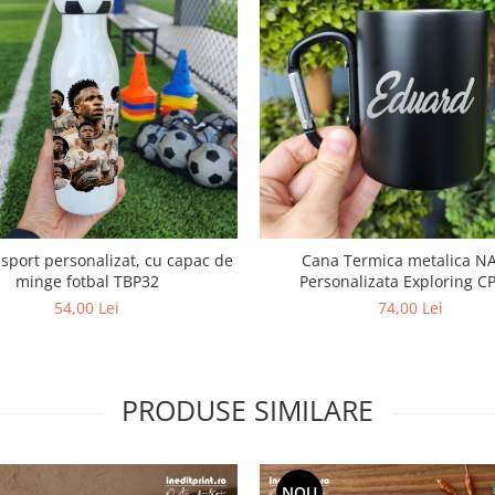
sport personalizat, cu capac de
Cana Termica metalica N
minge fotbal TBP32
Personalizata Exploring C
54,00 Lei
74,00 Lei
PRODUSE SIMILARE
NOU