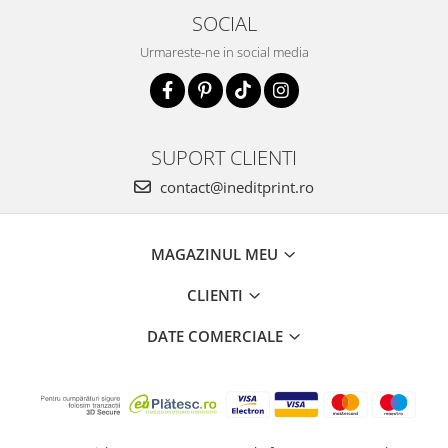
SOCIAL
Urmareste-ne in social media
SUPORT CLIENTI
contact@ineditprint.ro
MAGAZINUL MEU
CLIENTI
DATE COMERCIALE