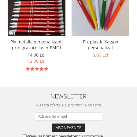
Pix metalic personalizabil
Pix plastic Yatson
prin gravare laser PMC1
personalizat
14,00 Lei
9,00 Lei
12,00 Lei
NEWSLETTER
Nu rata ofertele si promotiile noastre
Vreau sa primesc newsletter cu promotiile