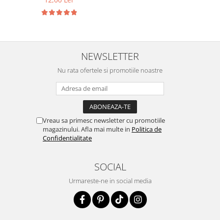
NEWSLETTER
Nu rata ofertele si promotiile noastre
Vreau sa primesc newsletter cu promotiile
magazinului. Afla mai multe in
Politica de
Confidentialitate
SOCIAL
Urmareste-ne in social media