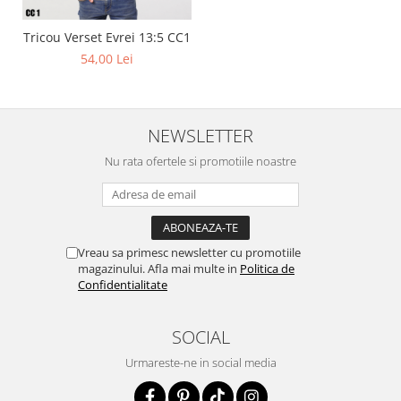
Tricou Verset Evrei 13:5 CC1
54,00 Lei
NEWSLETTER
Nu rata ofertele si promotiile noastre
Vreau sa primesc newsletter cu promotiile
magazinului. Afla mai multe in
Politica de
Confidentialitate
SOCIAL
Urmareste-ne in social media