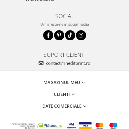
SOCIAL
Urmareste-ne in social media
SUPORT CLIENTI
contact@ineditprint.ro
MAGAZINUL MEU
CLIENTI
DATE COMERCIALE