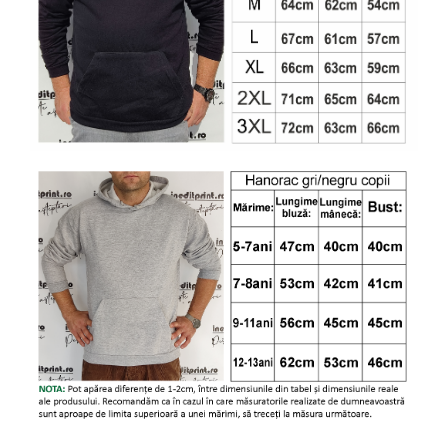
Diverse
Toppere Flori
Pachete de toppere
Oferte (Cake Toppers)
Oferte (Toppere Flori)
Pachete Inedite
Stand Prezentare
Oneline (Topper Lateral)