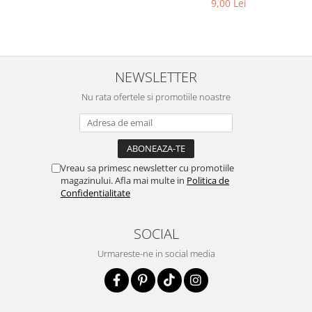
9,00 Lei
NEWSLETTER
Nu rata ofertele si promotiile noastre
Vreau sa primesc newsletter cu promotiile
magazinului. Afla mai multe in
Politica de
Confidentialitate
SOCIAL
Urmareste-ne in social media