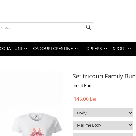
CORAȚIUNI
CADOURI CRESTINE
TOPPERS
SPORT
Set tricouri Family Bu
Inedit Print
145,00 Lei