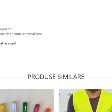
 voastră?
re de tricouri personalizate,
ntru copil
.
PRODUSE SIMILARE