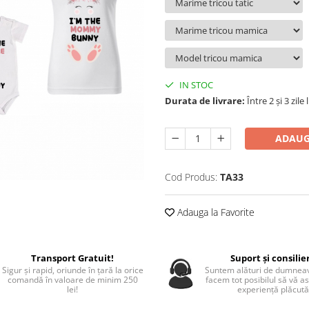
IN STOC
Durata de livrare:
Între 2 și 3 zile
ADAUG
Cod Produs:
TA33
Adauga la Favorite
Transport Gratuit!
Suport și consilie
Sigur și rapid, oriunde în țară la orice
Suntem alături de dumneav
comandă în valoare de minim 250
facem tot posibilul să vă a
lei!
experiență plăcută