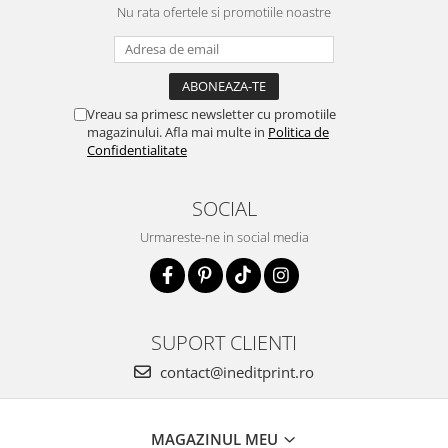
Nu rata ofertele si promotiile noastre
Vreau sa primesc newsletter cu promotiile
magazinului. Afla mai multe in
Politica de
Confidentialitate
SOCIAL
Urmareste-ne in social media
SUPORT CLIENTI
contact@ineditprint.ro
MAGAZINUL MEU