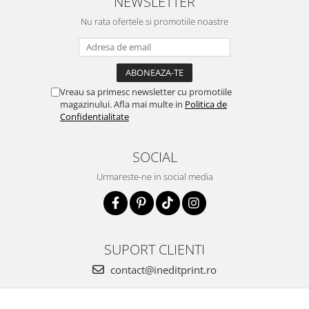
NEWSLETTER
Nu rata ofertele si promotiile noastre
Vreau sa primesc newsletter cu promotiile
magazinului. Afla mai multe in
Politica de
Confidentialitate
SOCIAL
Urmareste-ne in social media
SUPORT CLIENTI
contact@ineditprint.ro