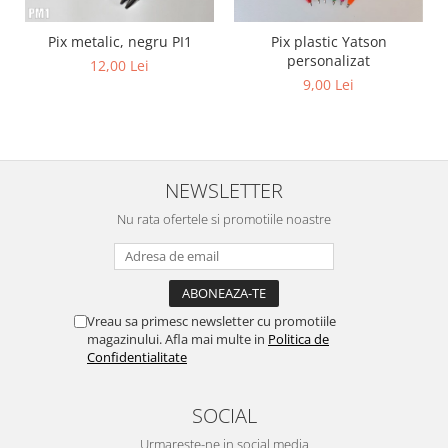
Pix metalic, negru PI1
Pix plastic Yatson
personalizat
12,00 Lei
9,00 Lei
NEWSLETTER
Nu rata ofertele si promotiile noastre
Vreau sa primesc newsletter cu promotiile
magazinului. Afla mai multe in
Politica de
Confidentialitate
SOCIAL
Urmareste-ne in social media