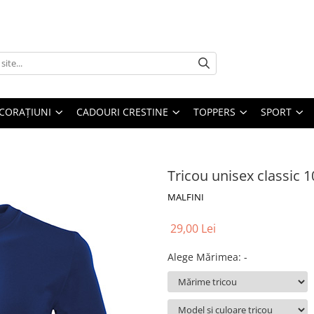
CORAȚIUNI
CADOURI CRESTINE
TOPPERS
SPORT
Tricou unisex classic 1
MALFINI
29,00 Lei
Alege Mărimea
:
-