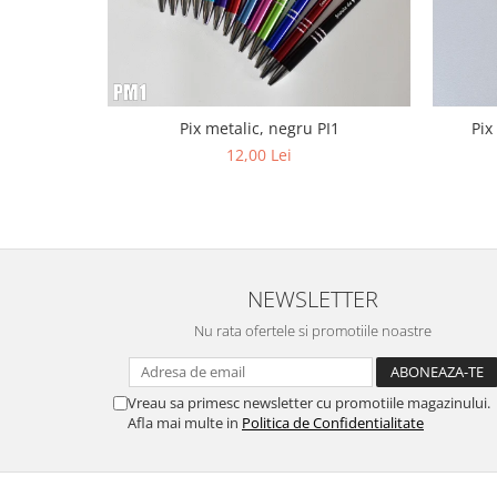
Pix metalic, negru PI1
Pix
12,00 Lei
NEWSLETTER
Nu rata ofertele si promotiile noastre
Vreau sa primesc newsletter cu promotiile magazinului.
Afla mai multe in
Politica de Confidentialitate