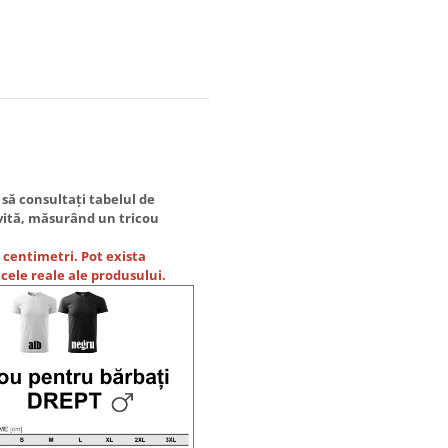
 să consultați tabelul de
ivită, măsurând un tricou
 centimetri. Pot exista
 cele reale ale produsului.