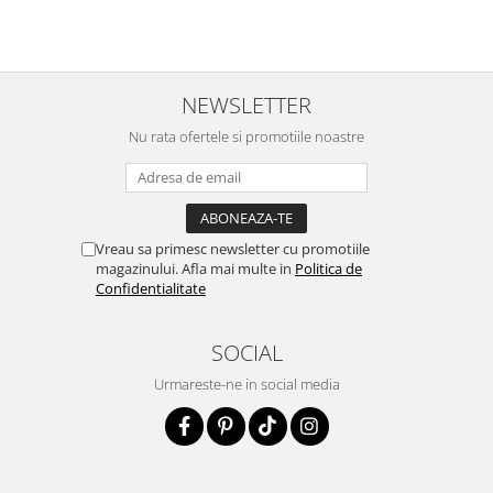
NEWSLETTER
Nu rata ofertele si promotiile noastre
Vreau sa primesc newsletter cu promotiile
magazinului. Afla mai multe in
Politica de
Confidentialitate
SOCIAL
Urmareste-ne in social media