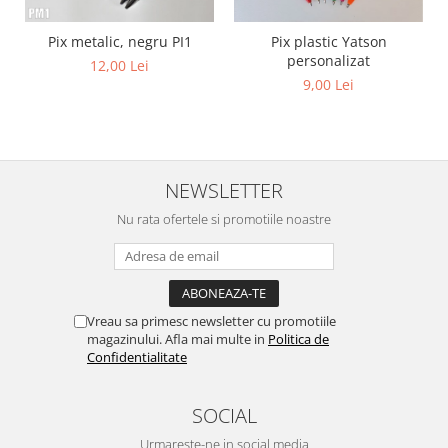
Pix metalic, negru PI1
Pix plastic Yatson
personalizat
12,00 Lei
9,00 Lei
NEWSLETTER
Nu rata ofertele si promotiile noastre
Vreau sa primesc newsletter cu promotiile
magazinului. Afla mai multe in
Politica de
Confidentialitate
SOCIAL
Urmareste-ne in social media