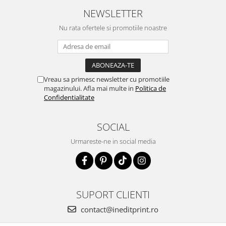
NEWSLETTER
Nu rata ofertele si promotiile noastre
Vreau sa primesc newsletter cu promotiile
magazinului. Afla mai multe in
Politica de
Confidentialitate
SOCIAL
Urmareste-ne in social media
SUPORT CLIENTI
contact@ineditprint.ro