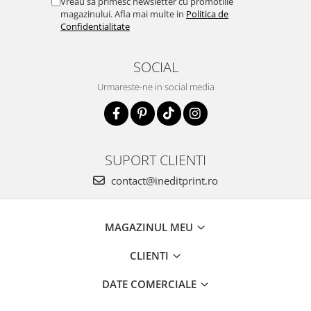
Vreau sa primesc newsletter cu promotiile
magazinului. Afla mai multe in
Politica de
Confidentialitate
SOCIAL
Urmareste-ne in social media
SUPORT CLIENTI
contact@ineditprint.ro
MAGAZINUL MEU
CLIENTI
DATE COMERCIALE