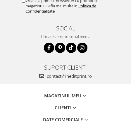
Vreau sa primesc newsletter cu promotiile
magazinului. Afla mai multe in
Politica de
Confidentialitate
SOCIAL
Urmareste-ne in social media
SUPORT CLIENTI
contact@ineditprint.ro
MAGAZINUL MEU
CLIENTI
DATE COMERCIALE