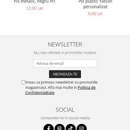
Pix metalic, negru PI1
Pix plastic Yatson
personalizat
12,00 Lei
9,00 Lei
NEWSLETTER
Nu rata ofertele si promotiile noastre
Vreau sa primesc newsletter cu promotiile
magazinului. Afla mai multe in
Politica de
Confidentialitate
SOCIAL
Urmareste-ne in social media