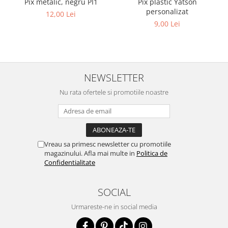
Pix metalic, negru PI1
Pix plastic Yatson
personalizat
12,00 Lei
9,00 Lei
NEWSLETTER
Nu rata ofertele si promotiile noastre
Vreau sa primesc newsletter cu promotiile
magazinului. Afla mai multe in
Politica de
Confidentialitate
SOCIAL
Urmareste-ne in social media