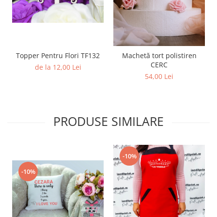
Topper Pentru Flori TF132
Machetă tort polistiren
CERC
de la 12,00 Lei
54,00 Lei
PRODUSE SIMILARE
-10%
-10%