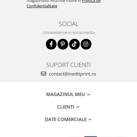
magazinului. Afla mai multe in
Politica de
Confidentialitate
SOCIAL
Urmareste-ne in social media
SUPORT CLIENTI
contact@ineditprint.ro
MAGAZINUL MEU
CLIENTI
DATE COMERCIALE