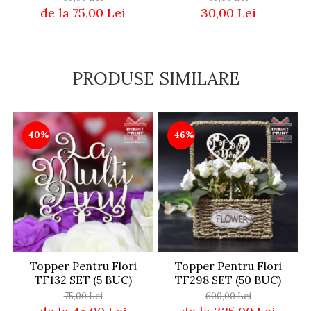
30,00 Lei
de la 75,00 Lei
PRODUSE SIMILARE
-40%
-46%
Topper Pentru Flori
Topper Pentru Flori
TF132 SET (5 BUC)
TF298 SET (50 BUC)
75,00 Lei
600,00 Lei