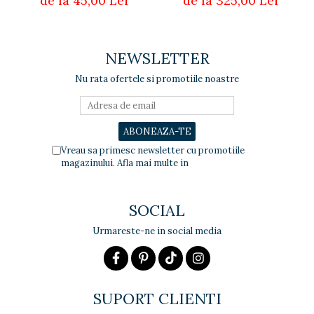
de la 45,00 Lei
de la 325,00 Lei
NEWSLETTER
Nu rata ofertele si promotiile noastre
Vreau sa primesc newsletter cu promotiile
magazinului. Afla mai multe in
Politica de
Confidentialitate
SOCIAL
Urmareste-ne in social media
SUPORT CLIENTI