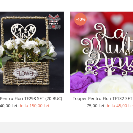
-40%
Pentru Flori TF298 SET (20 BUC)
Topper Pentru Flori TF132 SET
40,00 Lei
de la 150,00 Lei
75,00 Lei
de la 45,00 Le