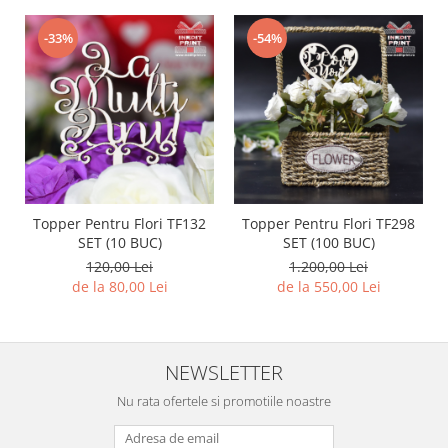
-33%
-54%
Topper Pentru Flori TF132
Topper Pentru Flori TF298
SET (10 BUC)
SET (100 BUC)
120,00 Lei
1.200,00 Lei
de la 80,00 Lei
de la 550,00 Lei
NEWSLETTER
Nu rata ofertele si promotiile noastre