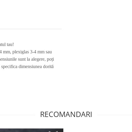
tul tau!
e 4 mm, plexiglas 3-4 mm sau
siunile sunt la alegere, poți
i specifica dimensiunea dorită
.
RECOMANDARI