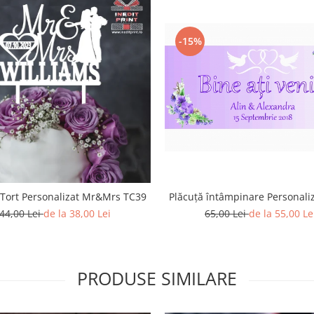
-15%
Plăcuță întâmpinare Personali
Topper Tort Personalizat Mr&Mrs TC39
65,00 Lei
de la 55,00 Le
44,00 Lei
de la 38,00 Lei
PRODUSE SIMILARE