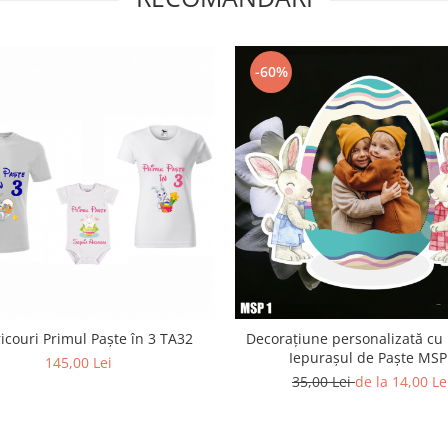
-60%
ricouri Primul Paște în 3 TA32
Decorațiune personalizată cu
Iepurașul de Paște MSP
145,00 Lei
35,00 Lei
de la 14,00 Le