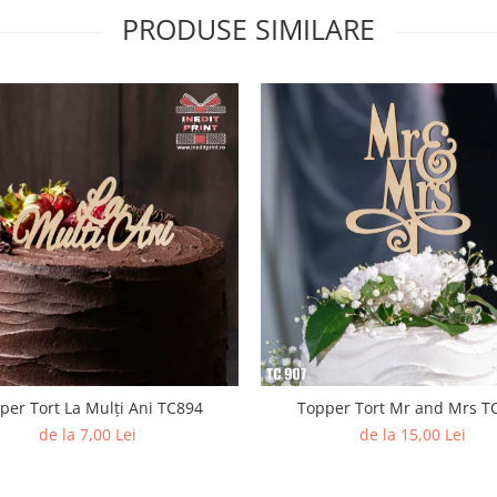
PRODUSE SIMILARE
per Tort La Mulți Ani TC894
Topper Tort Mr and Mrs T
de la 7,00 Lei
de la 15,00 Lei