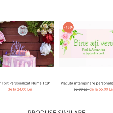
-15%
Plăcuță întâmpinare personali
 Tort Personalizat Nume TC91
65,00 Lei
de la 55,00 Le
de la 24,00 Lei
PRODUSE SIMILARE