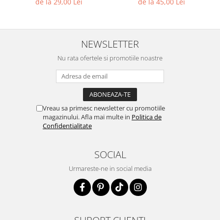
de la 29,00 Lei
de la 45,00 Lei
NEWSLETTER
Nu rata ofertele si promotiile noastre
Vreau sa primesc newsletter cu promotiile
magazinului. Afla mai multe in
Politica de
Confidentialitate
SOCIAL
Urmareste-ne in social media