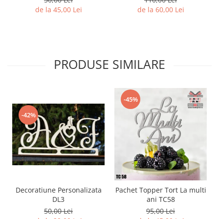
de la 45,00 Lei
de la 60,00 Lei
PRODUSE SIMILARE
-45%
-42%
Decoratiune Personalizata
Pachet Topper Tort La multi
DL3
ani TC58
50,00 Lei
95,00 Lei