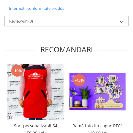
Diverse
Informatii conformitate produs
Toppere Flori
Review-uri
(0)
Pachete de toppere
Oferte (Cake Toppers)
Oferte (Toppere Flori)
RECOMANDARI
Pachete Inedite
Stand Prezentare
Oneline (Topper Lateral)
-10%
-45%
Sort personalizabil S4
Ramă foto tip copac RFC1
50,00 Lei
110,00 Lei