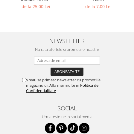
de la 25,00 Lei
de la 7,00 Lei
NEWSLETTER
Nu rata ofertele si promotiile noastre
Vreau sa primesc newsletter cu promotiile
magazinului. Afla mai multe in
Politica de
Confidentialitate
SOCIAL
Urmareste-ne in social media