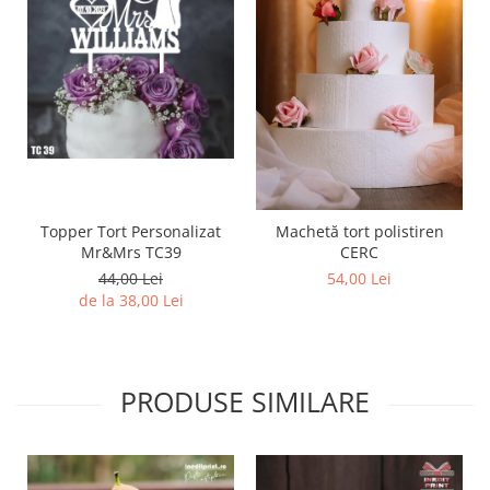
Topper Tort Personalizat
Machetă tort polistiren
Mr&Mrs TC39
CERC
44,00 Lei
54,00 Lei
de la 38,00 Lei
PRODUSE SIMILARE