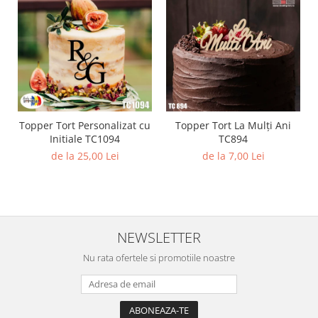
Topper Tort Personalizat cu
Topper Tort La Mulți Ani
Initiale TC1094
TC894
de la 25,00 Lei
de la 7,00 Lei
NEWSLETTER
Nu rata ofertele si promotiile noastre