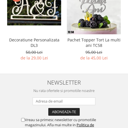
Decoratiune Personalizata
Pachet Topper Tort La multi
DL3
ani TC58
50,00 Lei
95,00 Lei
de la 29,00 Lei
de la 45,00 Lei
NEWSLETTER
Nu rata ofertele si promotiile noastre
Vreau sa primesc newsletter cu promotiile
magazinului. Afla mai multe in
Politica de