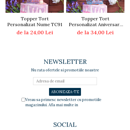
Topper Tort
Topper Tort
Personalizat Nume TC91
Personalizat Aniversare
Cuplu TC103
de la 24,00 Lei
de la 34,00 Lei
NEWSLETTER
Nu rata ofertele si promotiile noastre
Vreau sa primesc newsletter cu promotiile
magazinului. Afla mai multe in
Politica de
Confidentialitate
SOCIAL