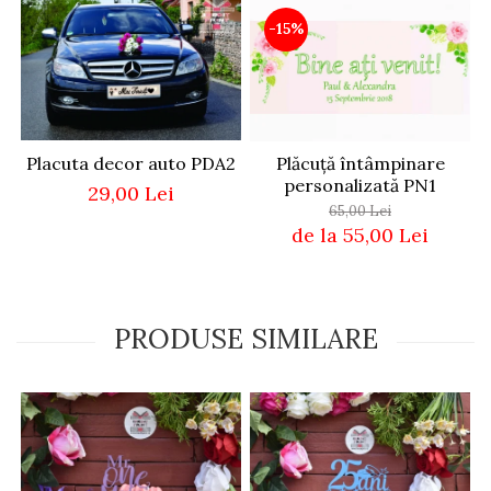
-15%
Placuta decor auto PDA2
Plăcuță întâmpinare
personalizată PN1
29,00 Lei
65,00 Lei
de la 55,00 Lei
PRODUSE SIMILARE