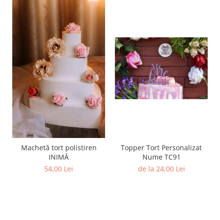
Machetă tort polistiren
Topper Tort Personalizat
INIMĂ
Nume TC91
54,00 Lei
de la 24,00 Lei