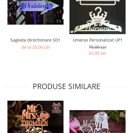
Sageata directionare SD1
Umeras Personalizat UP1
de la 20,00 Lei
75,00 Lei
65,00 Lei
PRODUSE SIMILARE