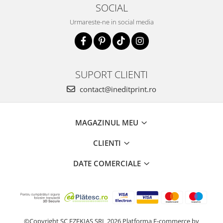
SOCIAL
Urmareste-ne in social media
SUPORT CLIENTI
contact@ineditprint.ro
MAGAZINUL MEU
CLIENTI
DATE COMERCIALE
©Copyright SC EZEKIAS SRL 2026
Platforma E-commerce by