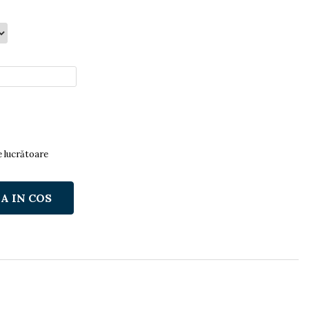
le lucrătoare
A IN COS