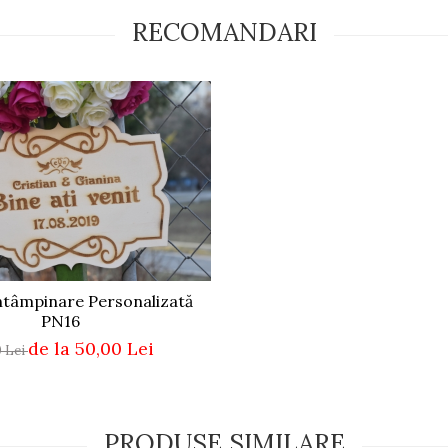
RECOMANDARI
Întâmpinare Personalizată
PN16
de la 50,00 Lei
0 Lei
PRODUSE SIMILARE