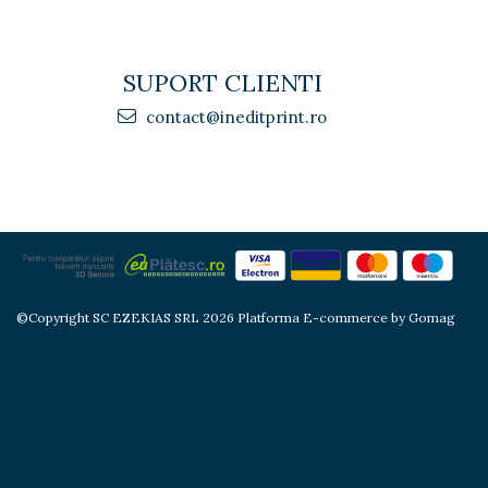
SUPORT CLIENTI
contact@ineditprint.ro
©Copyright SC EZEKIAS SRL 2026
Platforma E-commerce by Gomag