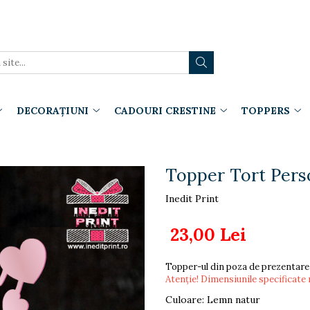
DECORAȚIUNI
CADOURI CRESTINE
TOPPERS
Topper Tort Pers
Inedit Print
23,00 Lei
Topper-ul din poza de prezentare
Atenție! Dimensiunile specificate 
Culoare
:
Lemn natur