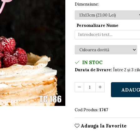
Dimensiune
:
Personalizare Nume
IN STOC
Durata de livrare:
Între 2 și 3 zi
ADAUG
Cod Produs:
1747
Adauga la Favorite