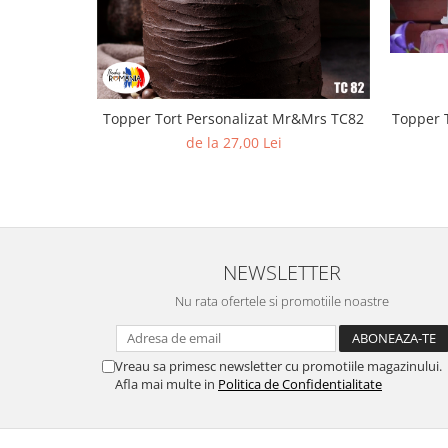
Topper Tort Personalizat Mr&Mrs TC82
de la 27,00 Lei
NEWSLETTER
Nu rata ofertele si promotiile noastre
Vreau sa primesc newsletter cu promotiile magazinului.
Afla mai multe in
Politica de Confidentialitate