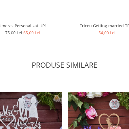
Umeras Personalizat UP1
Tricou Getting married T
75,00 Lei
65,00 Lei
54,00 Lei
PRODUSE SIMILARE