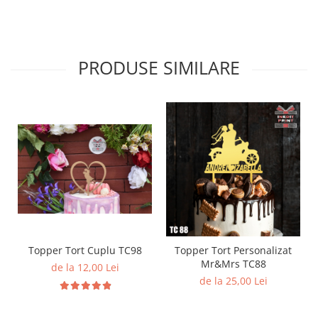
PRODUSE SIMILARE
Topper Tort Cuplu TC98
Topper Tort Personalizat
Mr&Mrs TC88
de la 12,00 Lei
de la 25,00 Lei