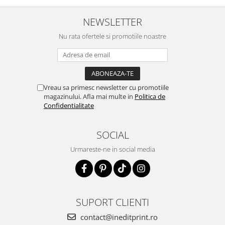
NEWSLETTER
Nu rata ofertele si promotiile noastre
Vreau sa primesc newsletter cu promotiile
magazinului. Afla mai multe in
Politica de
Confidentialitate
SOCIAL
Urmareste-ne in social media
SUPORT CLIENTI
contact@ineditprint.ro