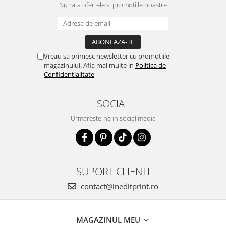
Nu rata ofertele si promotiile noastre
Vreau sa primesc newsletter cu promotiile
magazinului. Afla mai multe in
Politica de
Confidentialitate
SOCIAL
Urmareste-ne in social media
SUPORT CLIENTI
contact@ineditprint.ro
MAGAZINUL MEU