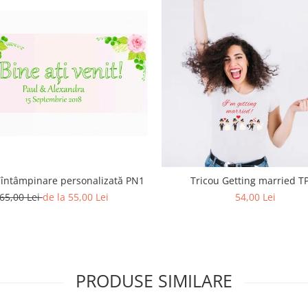
 întâmpinare personalizată PN1
Tricou Getting married T
65,00 Lei
de la 55,00 Lei
54,00 Lei
PRODUSE SIMILARE