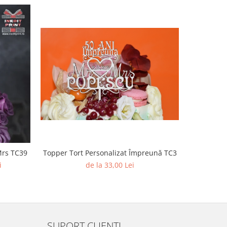
rsonalizat Mr&Mrs TC39
Topper Tort Personalizat Împreună TC3
i
de la 33,00 Lei
SUPORT CLIENTI