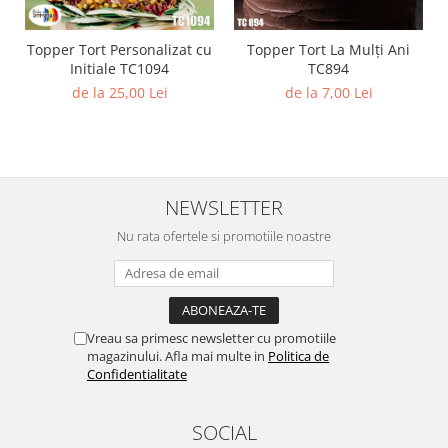
Topper Tort Personalizat cu
Topper Tort La Mulți Ani
Initiale TC1094
TC894
de la 25,00 Lei
de la 7,00 Lei
NEWSLETTER
Nu rata ofertele si promotiile noastre
Vreau sa primesc newsletter cu promotiile
magazinului. Afla mai multe in
Politica de
Confidentialitate
SOCIAL