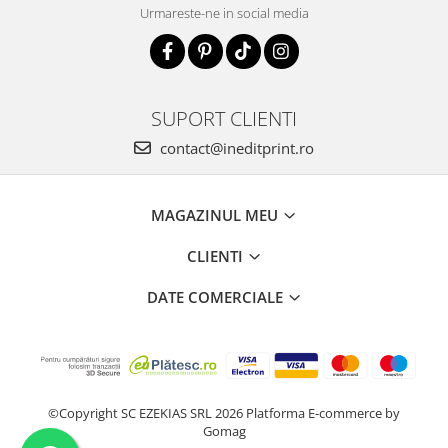
Urmareste-ne in social media
SUPORT CLIENTI
contact@ineditprint.ro
MAGAZINUL MEU
CLIENTI
DATE COMERCIALE
©Copyright SC EZEKIAS SRL 2026
Platforma E-commerce by
Gomag