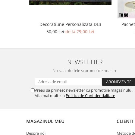
Decoratiune Personalizata DL3
Pachet
50,00 Lei
de la 29,00 Lei
NEWSLETTER
Nu rata ofertele si promotiile noastre
Vreau sa primesc newsletter cu promotiile magazinului.
Afla mai multe in
Politica de Confidentialitate
MAGAZINUL MEU
CLIENTI
Despre noi
Metode de