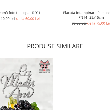
Ramă foto tip copac RFC1
Placuta intampinare Persona
PN14- 25x15cm
110,00 Lei
de la 60,00 Lei
80,00 Lei
de la 75,00 Le
PRODUSE SIMILARE