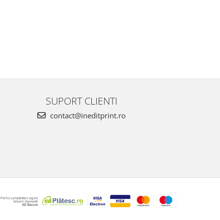
SUPORT CLIENTI
contact@ineditprint.ro