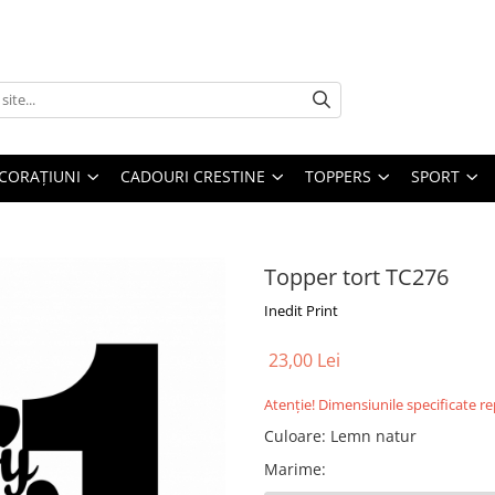
CORAȚIUNI
CADOURI CRESTINE
TOPPERS
SPORT
Topper tort TC276
Inedit Print
23,00 Lei
Atenție! Dimensiunile specificate r
Culoare
:
Lemn natur
Marime
: