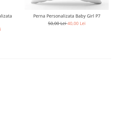
lizata
Perna Personalizata Baby Girl P7
50,00 Lei
40,00 Lei
i