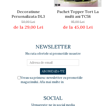
Decoratiune
Pachet Topper Tort La
Personalizata DL3
multi ani TC58
50,00 Lei
95,00 Lei
de la 29,00 Lei
de la 45,00 Lei
NEWSLETTER
Nu rata ofertele si promotiile noastre
Vreau sa primesc newsletter cu promotiile
magazinului. Afla mai multe in
Politica de
Confidentialitate
SOCIAL
Urmareste-ne in social media